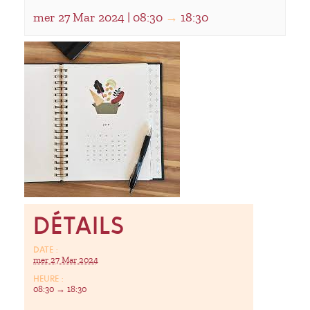
mer 27 Mar 2024 | 08:30
→
18:30
DÉTAILS
DATE :
mer 27 Mar 2024
HEURE :
08:30 → 18:30