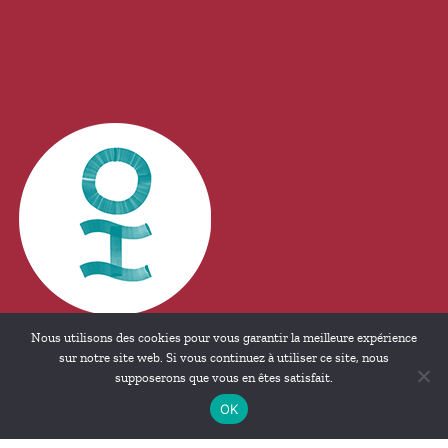
Nous utilisons des cookies pour vous garantir la meilleure expérience
sur notre site web. Si vous continuez à utiliser ce site, nous
supposerons que vous en êtes satisfait.
MENTIONS LÉGALES
© 2026 HORIZONS . TOUS DROITS RÉSERVÉS
OK