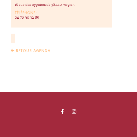
16 rue des ayguinards 38240 meylan
TÉLÉPHONE :
04 76 90 32 85
RETOUR AGENDA