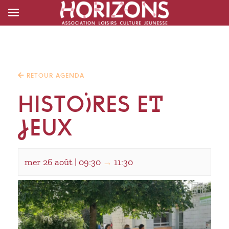
RETOUR AGENDA
HISTOIRES ET
JEUX
mer 26 août | 09:30
→
11:30