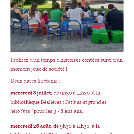
Profitez d'un temps d'histoires contées suivi d'un
moment jeux de société !
Deux dates à retenir :
mercredi 8 juillet
, de 9h30 à 11h30, à la
bibliothèque Béalières :
Petit·es et grand·es
héro·ïnes !
pour les 3 - 8 ans ans.
mercredi 26 août
, de 9h30 à 11h30, à la