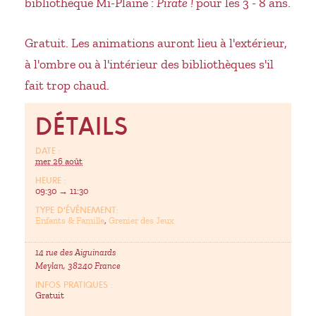
bibliothèque Mi-Plaine :
Pirate !
pour les 3 - 8 ans.
Gratuit. Les animations auront lieu à l'extérieur,
à l'ombre ou à l'intérieur des bibliothèques s'il
fait trop chaud.
DÉTAILS
DATE :
mer 26 août
HEURE :
09:30 → 11:30
TYPE D’ÉVÈNEMENT:
Enfants & Famille
,
Grenier des Jeux
14 rue des Aiguinards
Meylan
,
38240
France
INFOS PRATIQUES :
Gratuit