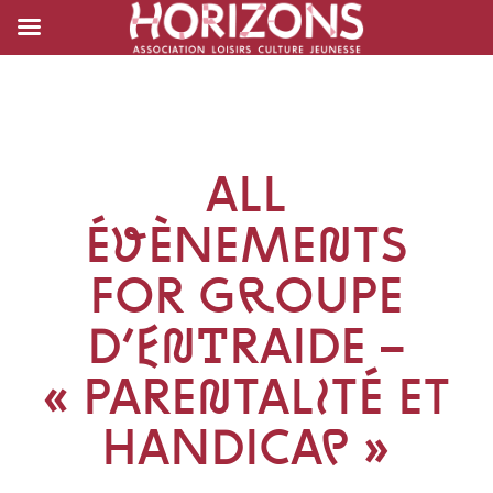
ALL
ÉVÈNEMENTS
FOR GROUPE
D’ENTRAIDE –
« PARENTALITÉ ET
HANDICAP »