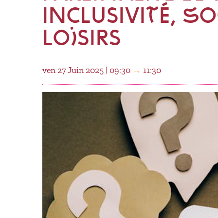
INCLUSIVITÉ, SO
LOISIRS
ven 27 Juin 2025 | 09:30
→
11:30