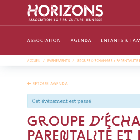
ASSOCIATION
AGENDA
ENFANTS & FAM
ACCUEIL
/
ÉVÈNEMENTS
/
GROUPE D’ÉCHANGES « PARENTALITÉ E
RETOUR AGENDA
Cet évènement est passé
GROUPE D’ÉCHA
PARENTALITÉ ET 