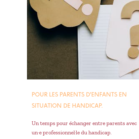
POUR LES PARENTS D'ENFANTS EN
SITUATION DE HANDICAP.
Un temps pour échanger entre parents avec
un·e professionnel·le du handicap.