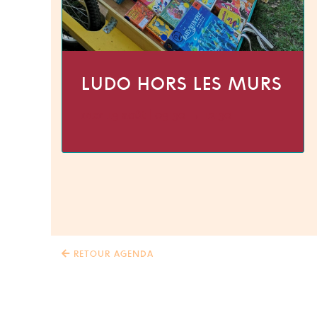
LUDO HORS LES MURS
mer 19 août | 09:30
→
12:30
RETOUR AGENDA