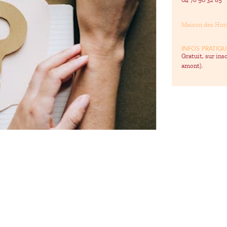
04 76 90 32 85
Maison des Hori
INFOS PRATIQU
Gratuit, sur ins
amont).